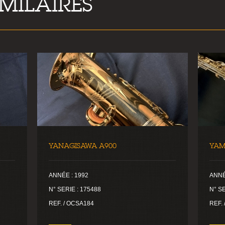
IMILAIRES
YANAGISAWA A900
YAM
ANNÉE : 1992
ANNÉ
N° SERIE : 175488
N° SE
REF. / OCSA184
REF.