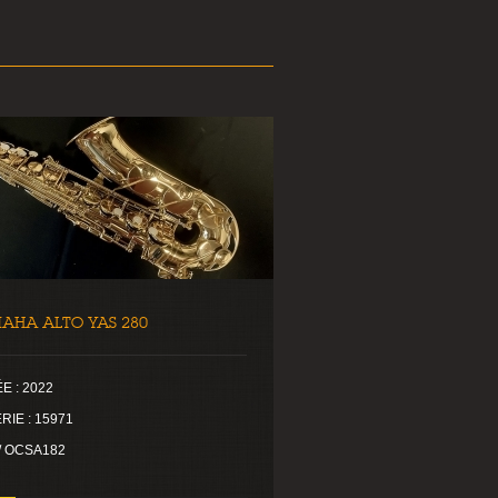
AHA ALTO YAS 280
E : 2022
RIE : 15971
 / OCSA182