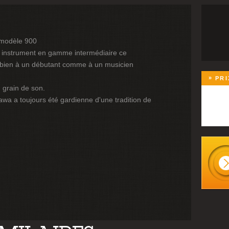
 modèle 900
 instrument en gamme intermédiaire ce
bien à un débutant comme à un musicien
PRI
 grain de son.
wa a toujours été gardienne d'une tradition de