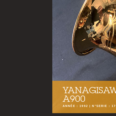
YANAGISA
A900
ANNÉE : 1992 | N°SERIE : 1