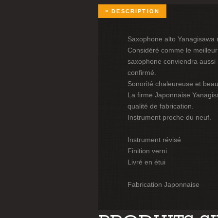
DESCRIPTION
Saxophone alto Yanagisawa
Considéré comme le meilleur
saxophone conviendra aussi 
confirmé.
Sonorité chaleureuse et beau
La firme Japonnaise Yanagisa
qualité de fabrication.
Instrument proche du neuf.
Instrument révisé
Finition verni
Livré en étui
Fabrication Japonnaise