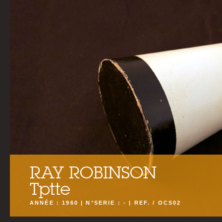
RAY ROBINSON
Tptte
ANNÉE : 1960 | N°SERIE : - | REF. / OCS02