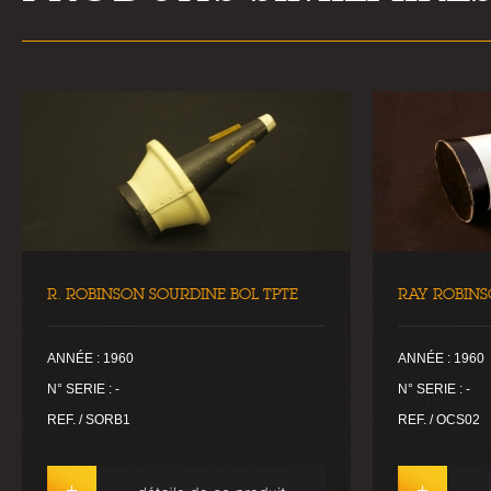
R. ROBINSON SOURDINE BOL TPTE
RAY ROBINS
ANNÉE : 1960
ANNÉE : 1960
N° SERIE : -
N° SERIE : -
REF. / SORB1
REF. / OCS02