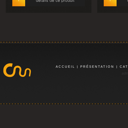
ACCUEIL
|
PRÉSENTATION
|
CA
adm