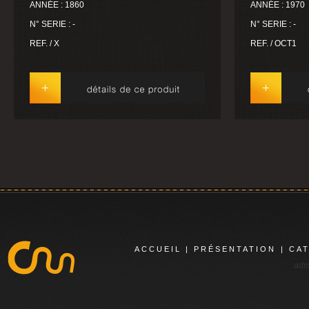
ANNÉE : 1860
ANNÉE : 1970
N° SERIE : -
N° SERIE : -
REF. / X
REF. / OCT1
ACCUEIL
|
PRÉSENTATION
|
CA
adm