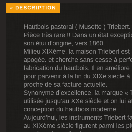
DESCRIPTION
Hautbois pastoral ( Musette ) Triebert.
Pièce très rare !! Dans un état except
son étui d'origine, vers 1860.
Milieu XIXème, la maison Triebert est
apogée. et cherche sans cesse à perfe
fabrication du hautbois. Il en amélior
pour parvenir à la fin du XIXe siècle à
proche de sa facture actuelle.
Synonyme d’excellence, la marque « T
utilisée jusqu’au XXe siècle et on lui at
conception du hautbois moderne.
Aujourd’hui, les instruments Triebert f
au XIXème siècle figurent parmi les p