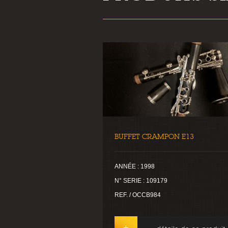
BUFFET CRAMPON E13
ANNÉE : 1998
N° SERIE : 109179
REF. / OCCB984