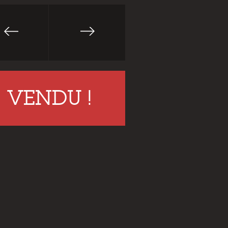
VENDU !