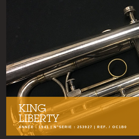
KING
LIBERTY
ANNÉE : 1941 | N°SERIE : 253927 | REF. / OC1B0