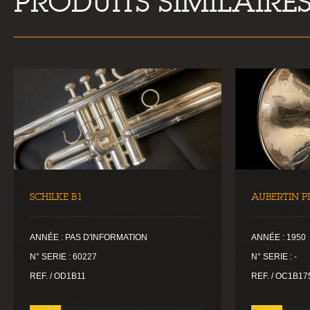
PRODUITS SIMILAIRE
SCHILKE B1
AUBERTIN P
ANNÉE : PAS D'INFORMATION
ANNÉE : 1950
N° SERIE : 60227
N° SERIE : -
REF. / OD1B11
REF. / OC1B17