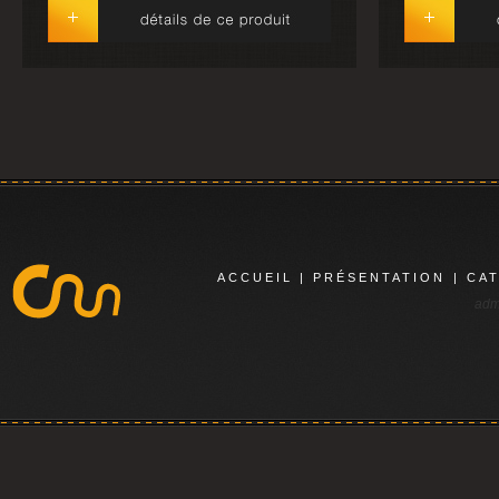
ACCUEIL
|
PRÉSENTATION
|
CA
adm