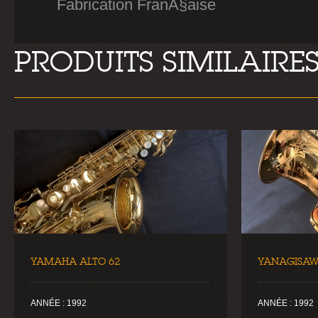
Fabrication FranÃ§aise
PRODUITS SIMILAIRE
YAMAHA ALTO 62
YANAGISAW
ANNÉE : 1992
ANNÉE : 1992