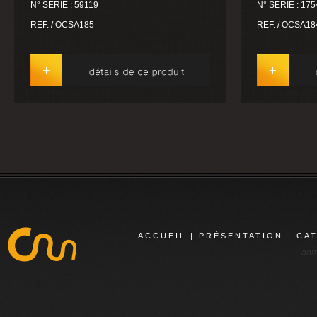
N° SERIE : 59119
N° SERIE : 17
REF. / OCSA185
REF. / OCSA18
ACCUEIL
|
PRÉSENTATION
|
CA
adm